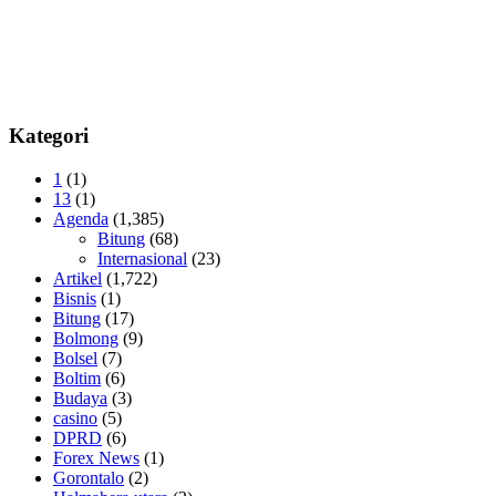
Kategori
1
(1)
13
(1)
Agenda
(1,385)
Bitung
(68)
Internasional
(23)
Artikel
(1,722)
Bisnis
(1)
Bitung
(17)
Bolmong
(9)
Bolsel
(7)
Boltim
(6)
Budaya
(3)
casino
(5)
DPRD
(6)
Forex News
(1)
Gorontalo
(2)