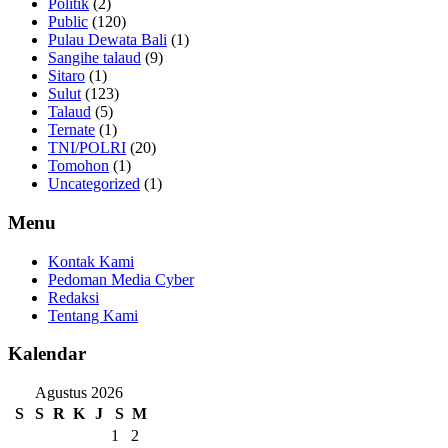
Politik
(2)
Public
(120)
Pulau Dewata Bali
(1)
Sangihe talaud
(9)
Sitaro
(1)
Sulut
(123)
Talaud
(5)
Ternate
(1)
TNI/POLRI
(20)
Tomohon
(1)
Uncategorized
(1)
Menu
Kontak Kami
Pedoman Media Cyber
Redaksi
Tentang Kami
Kalendar
Agustus 2026
S
S
R
K
J
S
M
1
2