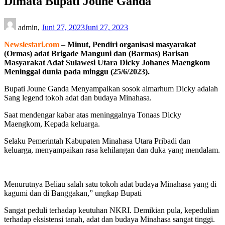
Dimata Bupati Joune Ganda
admin,
Juni 27, 2023
Juni 27, 2023
Newslestari.com
–
Minut, Pendiri organisasi masyarakat
(Ormas) adat Brigade Manguni dan (Barmas) Barisan
Masyarakat Adat Sulawesi Utara Dicky Johanes Maengkom
Meninggal dunia pada minggu (25/6/2023).
Bupati Joune Ganda Menyampaikan sosok almarhum Dicky adalah
Sang legend tokoh adat dan budaya Minahasa.
Saat mendengar kabar atas meninggalnya Tonaas Dicky
Maengkom, Kepada keluarga.
Selaku Pemerintah Kabupaten Minahasa Utara Pribadi dan
keluarga, menyampaikan rasa kehilangan dan duka yang mendalam.
Menurutnya Beliau salah satu tokoh adat budaya Minahasa yang di
kagumi dan di Banggakan,” ungkap Bupati
Sangat peduli terhadap keutuhan NKRI. Demikian pula, kepedulian
terhadap eksistensi tanah, adat dan budaya Minahasa sangat tinggi.