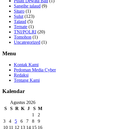
Pulau Dewata Bali
(1)
Sangihe talaud
(9)
Sitaro
(1)
Sulut
(123)
Talaud
(5)
Ternate
(1)
TNI/POLRI
(20)
Tomohon
(1)
Uncategorized
(1)
Menu
Kontak Kami
Pedoman Media Cyber
Redaksi
Tentang Kami
Kalendar
Agustus 2026
S
S
R
K
J
S
M
1
2
3
4
5
6
7
8
9
10
11
12
13
14
15
16