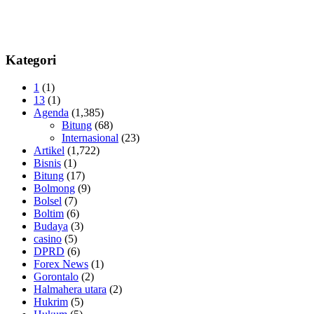
Kategori
1
(1)
13
(1)
Agenda
(1,385)
Bitung
(68)
Internasional
(23)
Artikel
(1,722)
Bisnis
(1)
Bitung
(17)
Bolmong
(9)
Bolsel
(7)
Boltim
(6)
Budaya
(3)
casino
(5)
DPRD
(6)
Forex News
(1)
Gorontalo
(2)
Halmahera utara
(2)
Hukrim
(5)