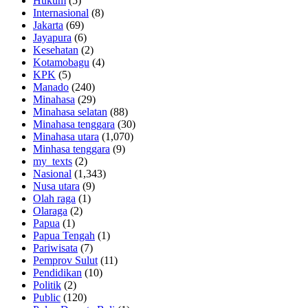
Hukum
(5)
Internasional
(8)
Jakarta
(69)
Jayapura
(6)
Kesehatan
(2)
Kotamobagu
(4)
KPK
(5)
Manado
(240)
Minahasa
(29)
Minahasa selatan
(88)
Minahasa tenggara
(30)
Minahasa utara
(1,070)
Minhasa tenggara
(9)
my_texts
(2)
Nasional
(1,343)
Nusa utara
(9)
Olah raga
(1)
Olaraga
(2)
Papua
(1)
Papua Tengah
(1)
Pariwisata
(7)
Pemprov Sulut
(11)
Pendidikan
(10)
Politik
(2)
Public
(120)