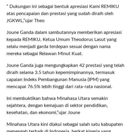
” Dukungan ini sebagai bentuk apresiasi Kami REMIKU
atas pencapaian dan prestasi yang sudah diraih oleh
JGKWL,”ujar Theo
Joune Ganda dalam sambutannya memberikan apresiasi
kepada REMIKU, Ketua Umum Theodorus Lasut yang
selalu menjadi garda terdepan sesuai dengan nama
mereka sebagai Relawan Minut Kuat.
Joune Ganda juga mengungkapkan 42 prestasi yang telah
diraih selama 3.5 tahun kepemimpinannya, termasuk
capaian Indeks Pembangunan Manusia (IPM) yang
mencapai 76.5% lebih tinggi dari rata-rata nasional.
Ini membuktikan bahwa Minahasa Utara semakin
sejahtera, dengan kemajuan di sektor pendidikan,
kesehatan, dan ekonomi,”ujar Joune
Minahasa Utara kini diakui sebagai salah satu kabupaten
menengah terbaik di Indonesia, berkat kinerja yang