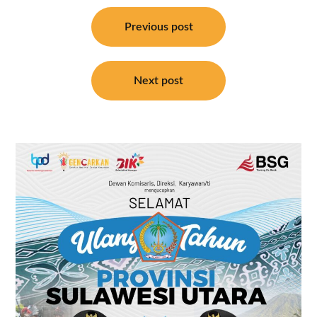
Navigasi
pos
Previous post
Next post