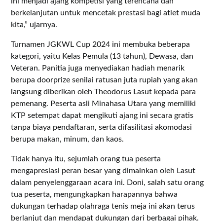
ini menjadi ajang kompetisi yang terencana dan
berkelanjutan untuk mencetak prestasi bagi atlet muda
kita,” ujarnya.
Turnamen JGKWL Cup 2024 ini membuka beberapa
kategori, yaitu Kelas Pemula (13 tahun), Dewasa, dan
Veteran. Panitia juga menyediakan hadiah menarik
berupa doorprize senilai ratusan juta rupiah yang akan
langsung diberikan oleh Theodorus Lasut kepada para
pemenang. Peserta asli Minahasa Utara yang memiliki
KTP setempat dapat mengikuti ajang ini secara gratis
tanpa biaya pendaftaran, serta difasilitasi akomodasi
berupa makan, minum, dan kaos.
Tidak hanya itu, sejumlah orang tua peserta
mengapresiasi peran besar yang dimainkan oleh Lasut
dalam penyelenggaraan acara ini. Doni, salah satu orang
tua peserta, mengungkapkan harapannya bahwa
dukungan terhadap olahraga tenis meja ini akan terus
berlanjut dan mendapat dukungan dari berbagai pihak.