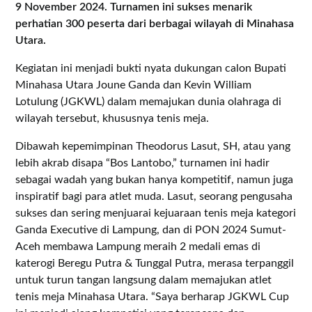
9 November 2024. Turnamen ini sukses menarik
perhatian 300 peserta dari berbagai wilayah di Minahasa
Utara.
Kegiatan ini menjadi bukti nyata dukungan calon Bupati
Minahasa Utara Joune Ganda dan Kevin William
Lotulung (JGKWL) dalam memajukan dunia olahraga di
wilayah tersebut, khususnya tenis meja.
Dibawah kepemimpinan Theodorus Lasut, SH, atau yang
lebih akrab disapa “Bos Lantobo,” turnamen ini hadir
sebagai wadah yang bukan hanya kompetitif, namun juga
inspiratif bagi para atlet muda. Lasut, seorang pengusaha
sukses dan sering menjuarai kejuaraan tenis meja kategori
Ganda Executive di Lampung, dan di PON 2024 Sumut-
Aceh membawa Lampung meraih 2 medali emas di
katerogi Beregu Putra & Tunggal Putra, merasa terpanggil
untuk turun tangan langsung dalam memajukan atlet
tenis meja Minahasa Utara. “Saya berharap JGKWL Cup