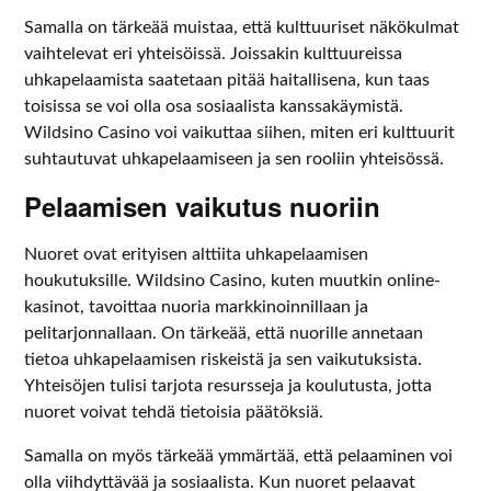
Samalla on tärkeää muistaa, että kulttuuriset näkökulmat
vaihtelevat eri yhteisöissä. Joissakin kulttuureissa
uhkapelaamista saatetaan pitää haitallisena, kun taas
toisissa se voi olla osa sosiaalista kanssakäymistä.
Wildsino Casino voi vaikuttaa siihen, miten eri kulttuurit
suhtautuvat uhkapelaamiseen ja sen rooliin yhteisössä.
Pelaamisen vaikutus nuoriin
Nuoret ovat erityisen alttiita uhkapelaamisen
houkutuksille. Wildsino Casino, kuten muutkin online-
kasinot, tavoittaa nuoria markkinoinnillaan ja
pelitarjonnallaan. On tärkeää, että nuorille annetaan
tietoa uhkapelaamisen riskeistä ja sen vaikutuksista.
Yhteisöjen tulisi tarjota resursseja ja koulutusta, jotta
nuoret voivat tehdä tietoisia päätöksiä.
Samalla on myös tärkeää ymmärtää, että pelaaminen voi
olla viihdyttävää ja sosiaalista. Kun nuoret pelaavat