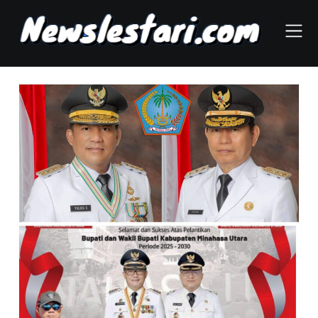
Skip
to
content