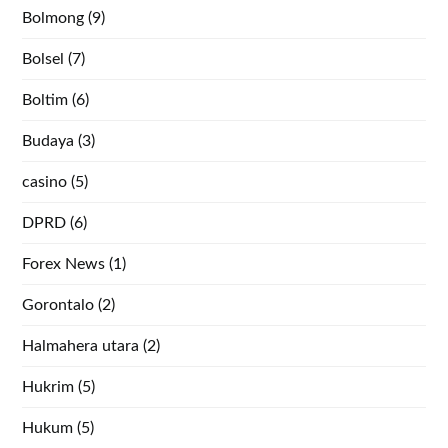
Bolmong
(9)
Bolsel
(7)
Boltim
(6)
Budaya
(3)
casino
(5)
DPRD
(6)
Forex News
(1)
Gorontalo
(2)
Halmahera utara
(2)
Hukrim
(5)
Hukum
(5)