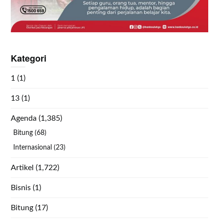
Kategori
1
(1)
13
(1)
Agenda
(1,385)
Bitung
(68)
Internasional
(23)
Artikel
(1,722)
Bisnis
(1)
Bitung
(17)