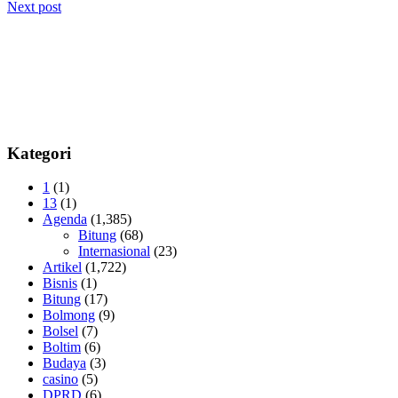
Next post
pos
Kategori
1
(1)
13
(1)
Agenda
(1,385)
Bitung
(68)
Internasional
(23)
Artikel
(1,722)
Bisnis
(1)
Bitung
(17)
Bolmong
(9)
Bolsel
(7)
Boltim
(6)
Budaya
(3)
casino
(5)
DPRD
(6)