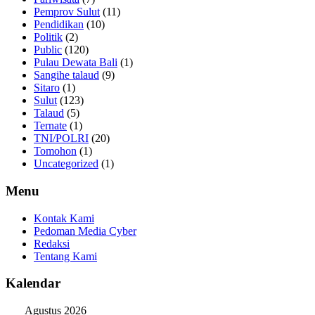
Pemprov Sulut
(11)
Pendidikan
(10)
Politik
(2)
Public
(120)
Pulau Dewata Bali
(1)
Sangihe talaud
(9)
Sitaro
(1)
Sulut
(123)
Talaud
(5)
Ternate
(1)
TNI/POLRI
(20)
Tomohon
(1)
Uncategorized
(1)
Menu
Kontak Kami
Pedoman Media Cyber
Redaksi
Tentang Kami
Kalendar
Agustus 2026