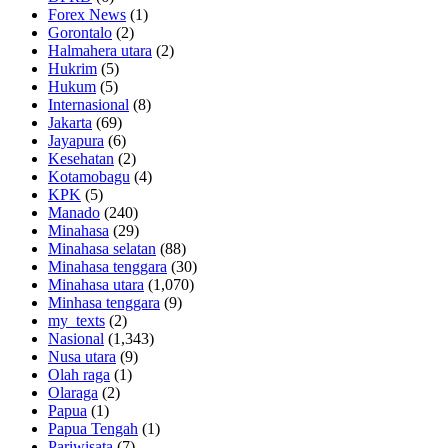
Forex News
(1)
Gorontalo
(2)
Halmahera utara
(2)
Hukrim
(5)
Hukum
(5)
Internasional
(8)
Jakarta
(69)
Jayapura
(6)
Kesehatan
(2)
Kotamobagu
(4)
KPK
(5)
Manado
(240)
Minahasa
(29)
Minahasa selatan
(88)
Minahasa tenggara
(30)
Minahasa utara
(1,070)
Minhasa tenggara
(9)
my_texts
(2)
Nasional
(1,343)
Nusa utara
(9)
Olah raga
(1)
Olaraga
(2)
Papua
(1)
Papua Tengah
(1)
Pariwisata
(7)