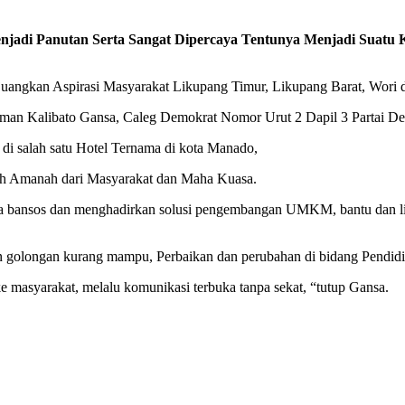
njadi Panutan Serta Sangat Dipercaya Tentunya Menjadi
Suatu 
uangkan Aspirasi Masyarakat Likupang Timur, Likupang Barat, Wori 
patman Kalibato Gansa, Caleg Demokrat Nomor Urut 2 Dapil 3 Partai D
di salah satu Hotel Ternama di kota Manado,
eh Amanah dari Masyarakat dan Maha Kuasa.
bansos dan menghadirkan solusi pengembangan UMKM, bantu dan li
golongan kurang mampu, Perbaikan dan perubahan di bidang Pendidik
 masyarakat, melalu komunikasi terbuka tanpa sekat, “tutup Gansa.