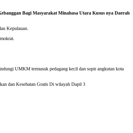
Kebanggan Bagi Masyarakat Minahasa Utara Kusus nya Daerah
dan Kepulauan.
emokrat.
ndungi UMKM termasuk pedagang kecil dan sopir angkutan kota
an dan Kesehatan Gratis Di wilayah Dapil 3