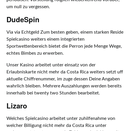
um null zu vergessen.
DudeSpin
Via via Echtgeld Zum besten geben, einem starken Reside
Spielcasino weiters einem integrierten
Sportwettenbereich bietet die Perron jede Menge Wege,
echtes Bimbes zu erwerben.
Unser Kasino arbeitet unter einsatz von der
Erlaubniskarte nicht mehr da Costa Rica weiters setzt uff
aktuelle Chiffrenummer, im zuge dessen Deine Angaben
wahrlich bleiben. Mehrere Auszahlungen werden bereits
innerhalb bei twenty two Stunden bearbeitet.
Lizaro
Welches Spielcasino arbeitet unter zuhilfenahme von
welcher Billigung nicht mehr da Costa Rica unter