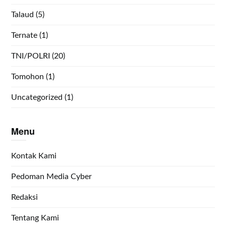
Talaud
(5)
Ternate
(1)
TNI/POLRI
(20)
Tomohon
(1)
Uncategorized
(1)
Menu
Kontak Kami
Pedoman Media Cyber
Redaksi
Tentang Kami