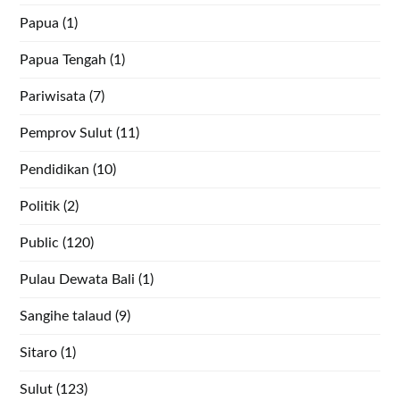
Papua
(1)
Papua Tengah
(1)
Pariwisata
(7)
Pemprov Sulut
(11)
Pendidikan
(10)
Politik
(2)
Public
(120)
Pulau Dewata Bali
(1)
Sangihe talaud
(9)
Sitaro
(1)
Sulut
(123)