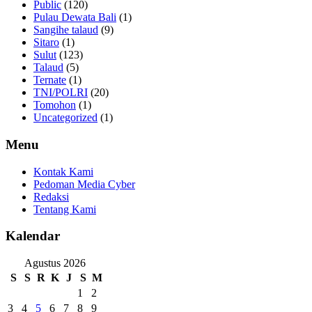
Public
(120)
Pulau Dewata Bali
(1)
Sangihe talaud
(9)
Sitaro
(1)
Sulut
(123)
Talaud
(5)
Ternate
(1)
TNI/POLRI
(20)
Tomohon
(1)
Uncategorized
(1)
Menu
Kontak Kami
Pedoman Media Cyber
Redaksi
Tentang Kami
Kalendar
Agustus 2026
S
S
R
K
J
S
M
1
2
3
4
5
6
7
8
9