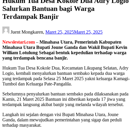
Hukum Tua Desa Kokole Dua Adry Logio
Salurkan Bantuan bagi Warga
Terdampak Banjir
Juent Mongkaren,
Maret 25, 2025
Maret 25, 2025
Newslestari.com
–
Minahasa Utara, Pemerintah Kabupaten
Minahasa Utara Bupati Joune Ganda dan Wakil Bupati Kevin
William Lotulung Sebagai bentuk kepedulian terhadap warga
yang terdampak bencana banjir.
Hukum Tua Desa Kokole Dua, Kecamatan Likupang Selatan, Adry
Logio, kembali menyalurkan bantuan sembako kepada dua warga
yang terdampak pada Selasa 25 Maret 2025 yakni keluarga Kamagi-
Tumbol dan Keluarga Pate-Pangalila.
Sebelumnya penyalurkan bantuan sembako pada dilaksanakan pada
Kamis, 21 Maret 2025 Bantuan ini diberikan kepada 17 jiwa yang
terdampak langsung akibat banjir yang melanda wilayah tersebut.
Langkah ini sejalan dengan visi Bupati Minahasa Utara, Joune
Ganda, dalam mewujudkan pemerintahan yang sigap dan peduli
terhadap masyarakat.