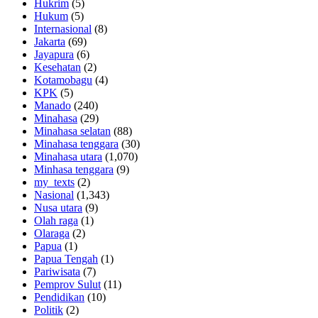
Hukrim
(5)
Hukum
(5)
Internasional
(8)
Jakarta
(69)
Jayapura
(6)
Kesehatan
(2)
Kotamobagu
(4)
KPK
(5)
Manado
(240)
Minahasa
(29)
Minahasa selatan
(88)
Minahasa tenggara
(30)
Minahasa utara
(1,070)
Minhasa tenggara
(9)
my_texts
(2)
Nasional
(1,343)
Nusa utara
(9)
Olah raga
(1)
Olaraga
(2)
Papua
(1)
Papua Tengah
(1)
Pariwisata
(7)
Pemprov Sulut
(11)
Pendidikan
(10)
Politik
(2)