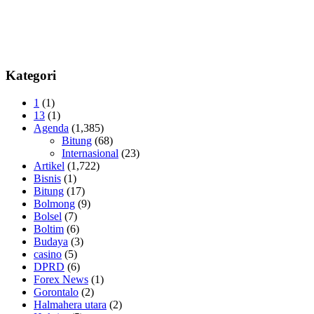
Kategori
1
(1)
13
(1)
Agenda
(1,385)
Bitung
(68)
Internasional
(23)
Artikel
(1,722)
Bisnis
(1)
Bitung
(17)
Bolmong
(9)
Bolsel
(7)
Boltim
(6)
Budaya
(3)
casino
(5)
DPRD
(6)
Forex News
(1)
Gorontalo
(2)
Halmahera utara
(2)