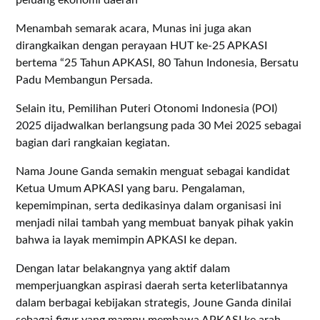
Menambah semarak acara, Munas ini juga akan
dirangkaikan dengan perayaan HUT ke-25 APKASI
bertema “25 Tahun APKASI, 80 Tahun Indonesia, Bersatu
Padu Membangun Persada.
Selain itu, Pemilihan Puteri Otonomi Indonesia (POI)
2025 dijadwalkan berlangsung pada 30 Mei 2025 sebagai
bagian dari rangkaian kegiatan.
Nama Joune Ganda semakin menguat sebagai kandidat
Ketua Umum APKASI yang baru. Pengalaman,
kepemimpinan, serta dedikasinya dalam organisasi ini
menjadi nilai tambah yang membuat banyak pihak yakin
bahwa ia layak memimpin APKASI ke depan.
Dengan latar belakangnya yang aktif dalam
memperjuangkan aspirasi daerah serta keterlibatannya
dalam berbagai kebijakan strategis, Joune Ganda dinilai
sebagai figur yang mampu membawa APKASI ke arah