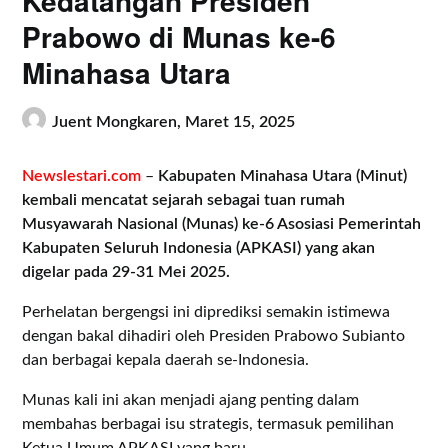
Kedatangan Presiden
Prabowo di Munas ke-6
Minahasa Utara
Juent Mongkaren,
Maret 15, 2025
Newslestari.com
–
Kabupaten Minahasa Utara (Minut)
kembali mencatat sejarah sebagai tuan rumah
Musyawarah Nasional (Munas) ke-6 Asosiasi Pemerintah
Kabupaten Seluruh Indonesia (APKASI) yang akan
digelar pada 29-31 Mei 2025.
Perhelatan bergengsi ini diprediksi semakin istimewa
dengan bakal dihadiri oleh Presiden Prabowo Subianto
dan berbagai kepala daerah se-Indonesia.
Munas kali ini akan menjadi ajang penting dalam
membahas berbagai isu strategis, termasuk pemilihan
Ketua Umum APKASI yang baru.