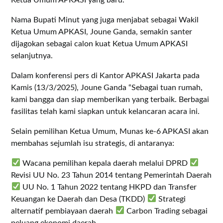
Nama Bupati Minut yang juga menjabat sebagai Wakil
Ketua Umum APKASI, Joune Ganda, semakin santer
dijagokan sebagai calon kuat Ketua Umum APKASI
selanjutnya.
Dalam konferensi pers di Kantor APKASI Jakarta pada
Kamis (13/3/2025), Joune Ganda “Sebagai tuan rumah,
kami bangga dan siap memberikan yang terbaik. Berbagai
fasilitas telah kami siapkan untuk kelancaran acara ini.
Selain pemilihan Ketua Umum, Munas ke-6 APKASI akan
membahas sejumlah isu strategis, di antaranya:
Wacana pemilihan kepala daerah melalui DPRD
Revisi UU No. 23 Tahun 2014 tentang Pemerintah Daerah
UU No. 1 Tahun 2022 tentang HKPD dan Transfer
Keuangan ke Daerah dan Desa (TKDD)
Strategi
alternatif pembiayaan daerah
Carbon Trading sebagai
peluang ekonomi daerah