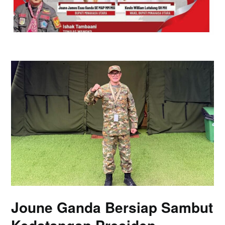
Joune Ganda Bersiap Sambut