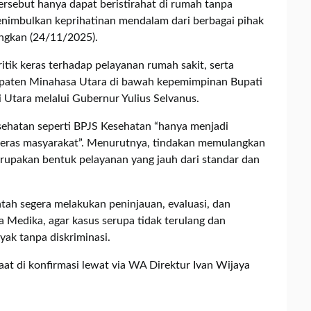
tersebut hanya dapat beristirahat di rumah tanpa
nimbulkan keprihatinan mendalam dari berbagai pihak
angkan (24/11/2025).
ik keras terhadap pelayanan rumah sakit, serta
upaten Minahasa Utara di bawah kepemimpinan Bupati
 Utara melalui Gubernur Yulius Selvanus.
esehatan seperti BPJS Kesehatan “hanya menjadi
ras masyarakat”. Menurutnya, tindakan memulangkan
pakan bentuk pelayanan yang jauh dari standar dan
ah segera melakukan peninjauan, evaluasi, dan
 Medika, agar kasus serupa tidak terulang dan
ak tanpa diskriminasi.
aat di konfirmasi lewat via WA Direktur Ivan Wijaya