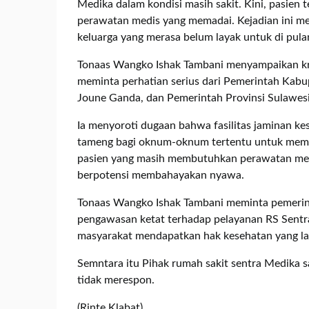
Medika dalam kondisi masih sakit. Kini, pasien 
perawatan medis yang memadai. Kejadian ini me
keluarga yang merasa belum layak untuk di pul
Tonaas Wangko Ishak Tambani menyampaikan krit
meminta perhatian serius dari Pemerintah Kab
Joune Ganda, dan Pemerintah Provinsi Sulawesi
Ia menyoroti dugaan bahwa fasilitas jaminan k
tameng bagi oknum-oknum tertentu untuk meme
pasien yang masih membutuhkan perawatan meru
berpotensi membahayakan nyawa.
Tonaas Wangko Ishak Tambani meminta pemerint
pengawasan ketat terhadap pelayanan RS Sentra
masyarakat mendapatkan hak kesehatan yang lay
Semntara itu Pihak rumah sakit sentra Medika s
tidak merespon.
(Rinte Klabat)