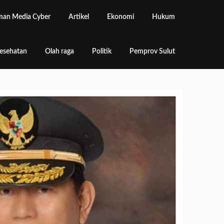
an Media Cyber
Artikel
Ekonomi
Hukum
esehatan
Olah raga
Politik
Pemprov Sulut