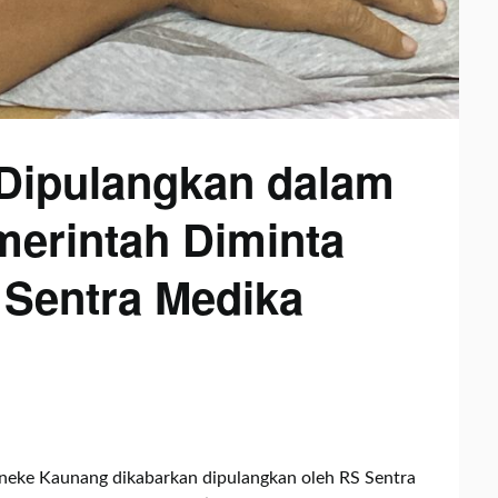
Dipulangkan dalam
merintah Diminta
 Sentra Medika
neke Kaunang dikabarkan dipulangkan oleh RS Sentra