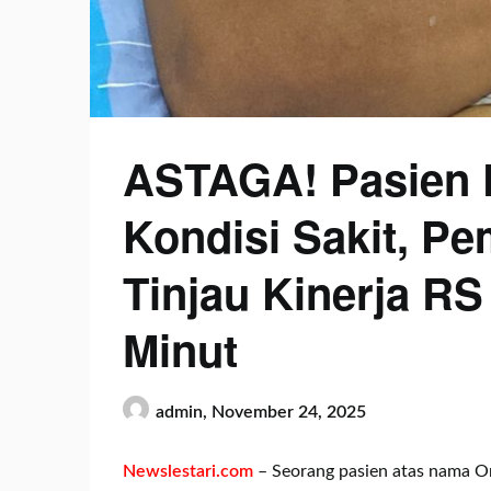
ASTAGA! Pasien 
Kondisi Sakit, Pe
Tinjau Kinerja RS
Minut
admin,
November 24, 2025
Newslestari.com
– Seorang pasien atas nama O