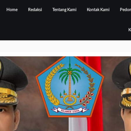
Home
Redaksi
Tentang Kami
Kontak Kami
Pedom
K