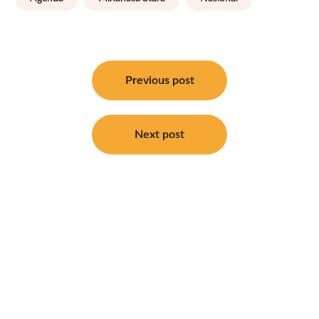
Navigasi
pos
Previous post
Next post