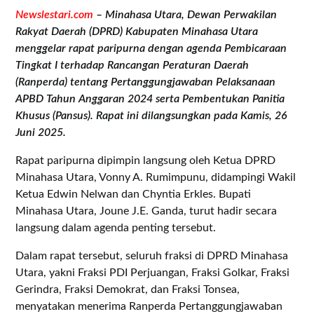
Newslestari.com
– Minahasa Utara, Dewan Perwakilan
Rakyat Daerah (DPRD) Kabupaten Minahasa Utara
menggelar rapat paripurna dengan agenda Pembicaraan
Tingkat I terhadap Rancangan Peraturan Daerah
(Ranperda) tentang Pertanggungjawaban Pelaksanaan
APBD Tahun Anggaran 2024 serta Pembentukan Panitia
Khusus (Pansus). Rapat ini dilangsungkan pada Kamis, 26
Juni 2025.
Rapat paripurna dipimpin langsung oleh Ketua DPRD
Minahasa Utara, Vonny A. Rumimpunu, didampingi Wakil
Ketua Edwin Nelwan dan Chyntia Erkles. Bupati
Minahasa Utara, Joune J.E. Ganda, turut hadir secara
langsung dalam agenda penting tersebut.
Dalam rapat tersebut, seluruh fraksi di DPRD Minahasa
Utara, yakni Fraksi PDI Perjuangan, Fraksi Golkar, Fraksi
Gerindra, Fraksi Demokrat, dan Fraksi Tonsea,
menyatakan menerima Ranperda Pertanggungjawaban