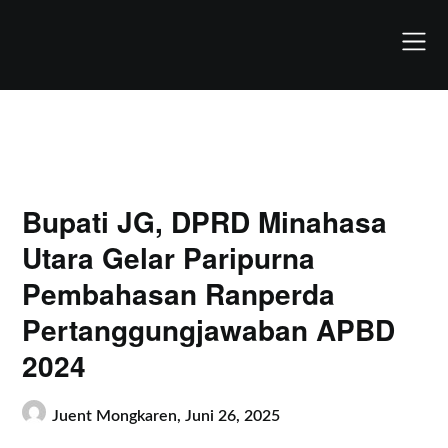
Skip
to
content
Bupati JG, DPRD Minahasa
Utara Gelar Paripurna
Pembahasan Ranperda
Pertanggungjawaban APBD
2024
Juent Mongkaren,
Juni 26, 2025