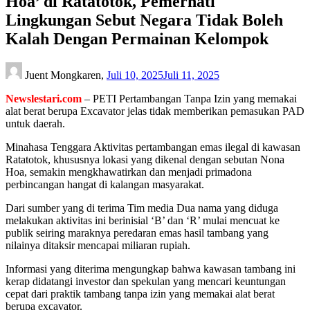
Hoa’ di Ratatotok, Pemerhati
Lingkungan Sebut Negara Tidak Boleh
Kalah Dengan Permainan Kelompok
Juent Mongkaren,
Juli 10, 2025
Juli 11, 2025
Newslestari.com
– PETI Pertambangan Tanpa Izin yang memakai
alat berat berupa Excavator jelas tidak memberikan pemasukan PAD
untuk daerah.
Minahasa Tenggara Aktivitas pertambangan emas ilegal di kawasan
Ratatotok, khususnya lokasi yang dikenal dengan sebutan Nona
Hoa, semakin mengkhawatirkan dan menjadi primadona
perbincangan hangat di kalangan masyarakat.
Dari sumber yang di terima Tim media Dua nama yang diduga
melakukan aktivitas ini berinisial ‘B’ dan ‘R’ mulai mencuat ke
publik seiring maraknya peredaran emas hasil tambang yang
nilainya ditaksir mencapai miliaran rupiah.
Informasi yang diterima mengungkap bahwa kawasan tambang ini
kerap didatangi investor dan spekulan yang mencari keuntungan
cepat dari praktik tambang tanpa izin yang memakai alat berat
berupa excavator.