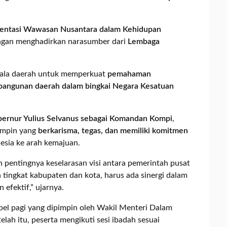
entasi Wawasan Nusantara dalam Kehidupan
ngan menghadirkan narasumber dari
Lembaga
kepala daerah untuk memperkuat
pemahaman
bangunan daerah dalam bingkai Negara Kesatuan
ernur Yulius Selvanus sebagai Komandan Kompi
,
impin yang
berkarisma, tegas, dan memiliki komitmen
sia ke arah kemajuan.
pentingnya keselarasan visi antara pemerintah pusat
 tingkat kabupaten dan kota, harus ada sinergi dalam
 efektif,” ujarnya.
apel pagi yang dipimpin oleh Wakil Menteri Dalam
lah itu, peserta mengikuti sesi ibadah sesuai