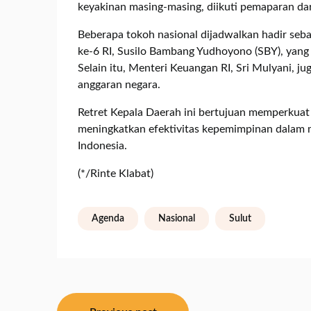
keyakinan masing-masing, diikuti pemaparan da
Beberapa tokoh nasional dijadwalkan hadir seba
ke-6 RI, Susilo Bambang Yudhoyono (SBY), yang
Selain itu, Menteri Keuangan RI, Sri Mulyani, 
anggaran negara.
Retret Kepala Daerah ini bertujuan memperkuat 
meningkatkan efektivitas kepemimpinan dalam 
Indonesia.
(*/Rinte Klabat)
Agenda
Nasional
Sulut
Navigasi