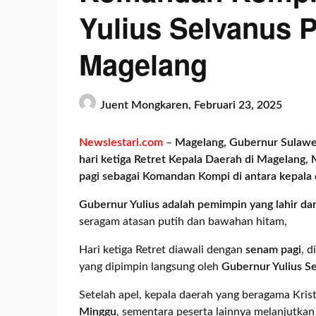
Yulius Selvanus P
Magelang
Juent Mongkaren,
Februari 23, 2025
Newslestari.com
–
Magelang, Gubernur Sulawesi
hari ketiga Retret Kepala Daerah di Magelang,
pagi sebagai Komandan Kompi di antara kepala 
Gubernur Yulius adalah pemimpin yang lahir da
seragam atasan putih dan bawahan hitam,
Hari ketiga Retret diawali dengan
senam pagi
, d
yang dipimpin langsung oleh
Gubernur Yulius S
Setelah apel, kepala daerah yang beragama Kri
Minggu
, sementara peserta lainnya melanjutka