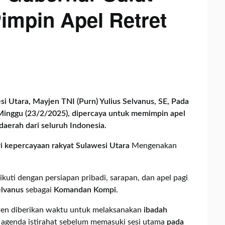
impin Apel Retret
 Utara, Mayjen TNI (Purn) Yulius Selvanus, SE, Pada
 Minggu (23/2/2025), dipercaya untuk memimpin apel
daerah dari seluruh Indonesia.
ri kepercayaan rakyat Sulawesi Utara
Mengenakan
iikuti dengan persiapan pribadi, sarapan, dan apel pagi
elvanus
sebagai
Komandan Kompi
.
sten diberikan waktu untuk melaksanakan
ibadah
n agenda istirahat sebelum memasuki sesi utama
pada