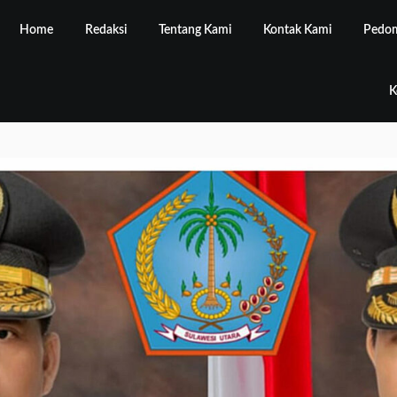
Home
Redaksi
Tentang Kami
Kontak Kami
Pedom
K