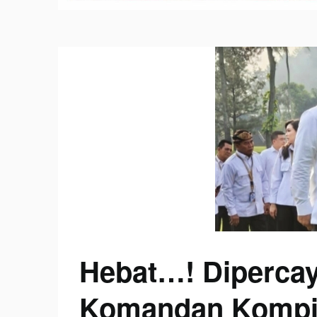
Hebat…! Dipercay
Komandan Kompi 