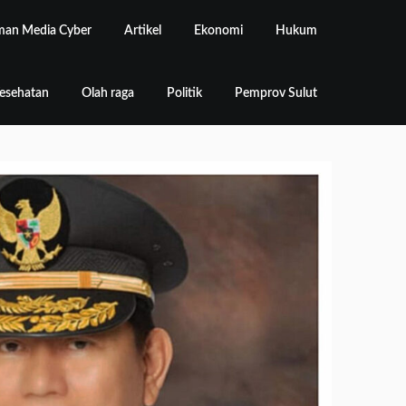
an Media Cyber
Artikel
Ekonomi
Hukum
esehatan
Olah raga
Politik
Pemprov Sulut