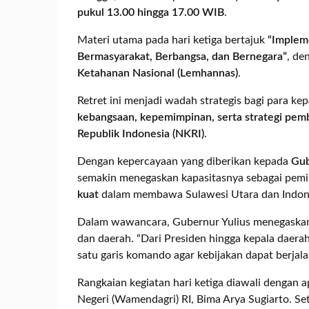
pukul 13.00 hingga 17.00 WIB
.
Materi utama pada hari ketiga bertajuk
“Implem
Bermasyarakat, Berbangsa, dan Bernegara”
, de
Ketahanan Nasional (Lemhannas)
.
Retret ini menjadi wadah strategis bagi para 
kebangsaan, kepemimpinan, serta strategi pem
Republik Indonesia (NKRI)
.
Dengan kepercayaan yang diberikan kepada
Gub
semakin menegaskan kapasitasnya sebagai pem
kuat
dalam membawa Sulawesi Utara dan Indone
Dalam wawancara, Gubernur Yulius menegaskan 
dan daerah. “Dari Presiden hingga kepala daerah
satu garis komando agar kebijakan dapat berjalan
Rangkaian kegiatan hari ketiga diawali dengan 
Negeri (Wamendagri) RI, Bima Arya Sugiarto. Sete