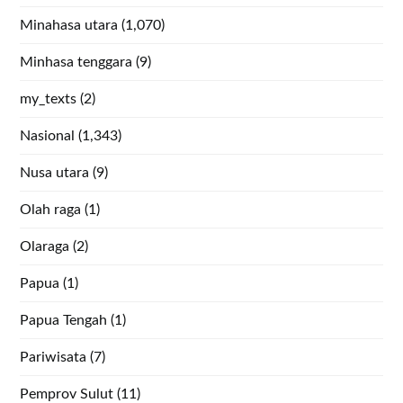
Minahasa utara
(1,070)
Minhasa tenggara
(9)
my_texts
(2)
Nasional
(1,343)
Nusa utara
(9)
Olah raga
(1)
Olaraga
(2)
Papua
(1)
Papua Tengah
(1)
Pariwisata
(7)
Pemprov Sulut
(11)