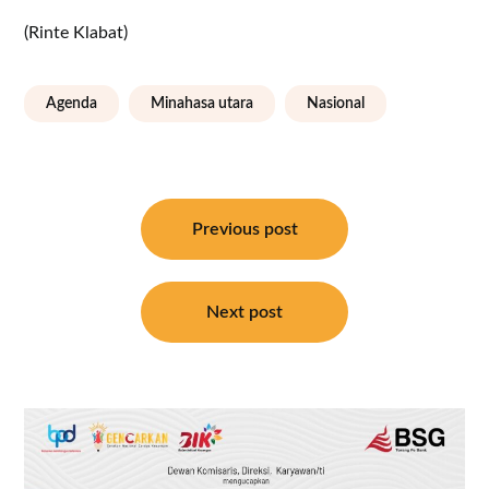
(Rinte Klabat)
Agenda
Minahasa utara
Nasional
Navigasi
pos
Previous post
Next post