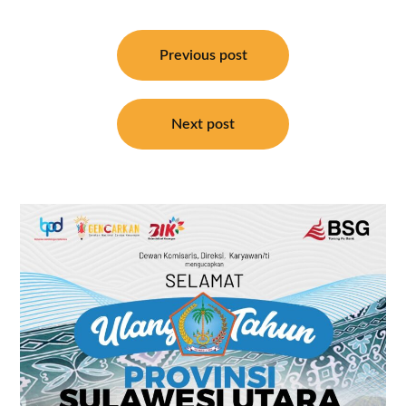
Navigasi
pos
Previous post
Next post