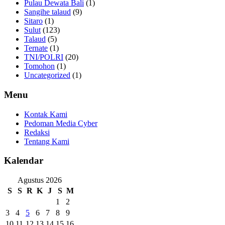
Pulau Dewata Bali
(1)
Sangihe talaud
(9)
Sitaro
(1)
Sulut
(123)
Talaud
(5)
Ternate
(1)
TNI/POLRI
(20)
Tomohon
(1)
Uncategorized
(1)
Menu
Kontak Kami
Pedoman Media Cyber
Redaksi
Tentang Kami
Kalendar
Agustus 2026
S
S
R
K
J
S
M
1
2
3
4
5
6
7
8
9
10
11
12
13
14
15
16