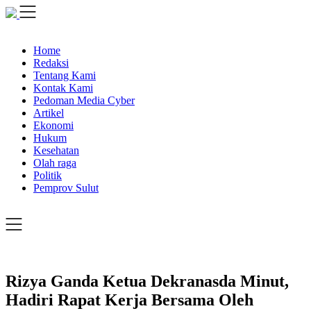
Skip
to
content
Home
Redaksi
Tentang Kami
Kontak Kami
Pedoman Media Cyber
Artikel
Ekonomi
Hukum
Kesehatan
Olah raga
Politik
Pemprov Sulut
Rizya Ganda Ketua Dekranasda Minut,
Hadiri Rapat Kerja Bersama Oleh