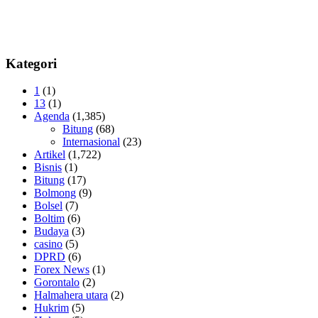
Kategori
1
(1)
13
(1)
Agenda
(1,385)
Bitung
(68)
Internasional
(23)
Artikel
(1,722)
Bisnis
(1)
Bitung
(17)
Bolmong
(9)
Bolsel
(7)
Boltim
(6)
Budaya
(3)
casino
(5)
DPRD
(6)
Forex News
(1)
Gorontalo
(2)
Halmahera utara
(2)
Hukrim
(5)