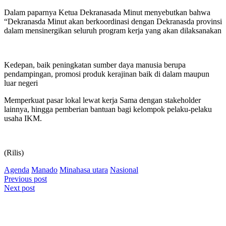
Dalam paparnya Ketua Dekranasada Minut menyebutkan bahwa
“Dekranasda Minut akan berkoordinasi dengan Dekranasda provinsi
dalam mensinergikan seluruh program kerja yang akan dilaksanakan
Kedepan, baik peningkatan sumber daya manusia berupa
pendampingan, promosi produk kerajinan baik di dalam maupun
luar negeri
Memperkuat pasar lokal lewat kerja Sama dengan stakeholder
lainnya, hingga pemberian bantuan bagi kelompok pelaku-pelaku
usaha IKM.
(Rilis)
Agenda
Manado
Minahasa utara
Nasional
Navigasi
Previous post
Next post
pos